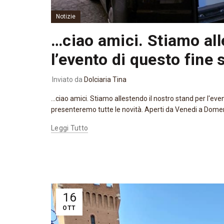
Notizie
…ciao amici. Stiamo all
l’evento di questo fine 
Inviato da
Dolciaria Tina
...ciao amici. Stiamo allestendo il nostro stand per l'eve
presenteremo tutte le novità. Aperti da Venedi a Domeni
Leggi Tutto
16
OTT