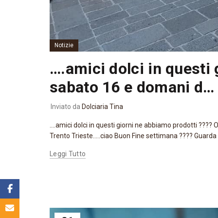
Notizie
….amici dolci in questi
sabato 16 e domani d…
Inviato da
Dolciaria Tina
....amici dolci in questi giorni ne abbiamo prodotti ???
Trento Trieste.....ciao Buon Fine settimana ???? Guarda 
Leggi Tutto
Facebook
Email