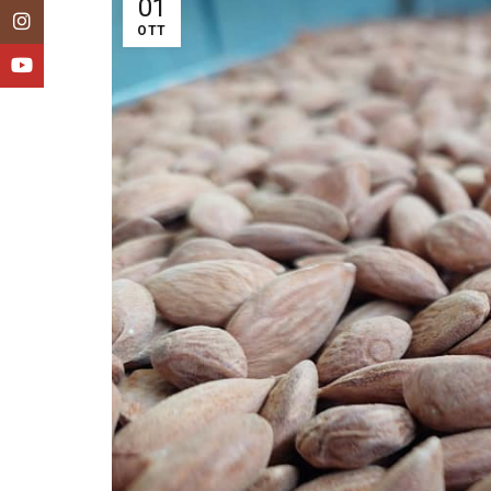
01
Instagram
OTT
YouTube