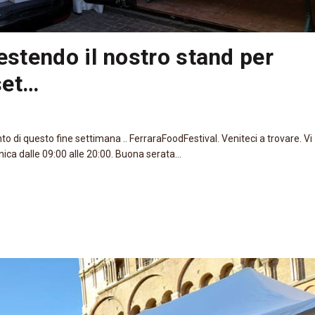
estendo il nostro stand per
set…
nto di questo fine settimana .. FerraraFoodFestival. Veniteci a trovare. Vi
ca dalle 09:00 alle 20:00. Buona serata...