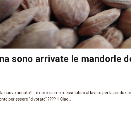
a sono arrivate le mandorle de
a nuova annata!!! ...e noi ci siamo messi subito al lavoro per la produzio
o per essere "divorato" ???? !!! Ciao...