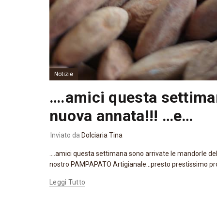
Notizie
….amici questa settiman
nuova annata!!! …e…
Inviato da
Dolciaria Tina
....amici questa settimana sono arrivate le mandorle dell
nostro PAMPAPATO Artigianale...presto prestissimo pront
Leggi Tutto