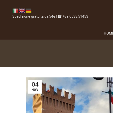
Spedizione gratuita da 54€ | ☎ +39.0533.51453
HOM
04
NOV