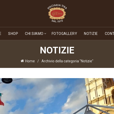
E
SHOP
CHI SIAMO
FOTOGALLERY
NOTIZIE
CONT
NOTIZIE
Home
Archivio della categoria "Notizie"