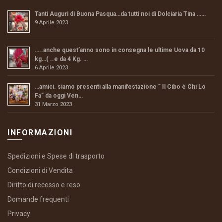
Tanti Auguri di Buona Pasqua…da tutti noi di Dolciaria Tina ……
9 Aprile 2023
…..anche quest’anno sono in consegna le ultime Uova da 10
kg…( ..e da 4 Kg. …
6 Aprile 2023
…amici. siamo presenti alla manifestazione ” Il Cibo è Chi Lo
Fa” da oggi Ven…
31 Marzo 2023
INFORMAZIONI
Spedizioni e Spese di trasporto
Condizioni di Vendita
Diritto di recesso e reso
Domande frequenti
Privacy