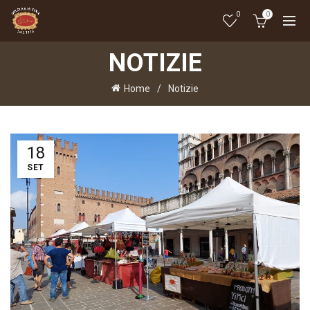
0
0
NOTIZIE
Home
Notizie
18
SET