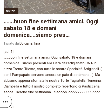
Notizie
…….buon fine settimana amici. Oggi
sabato 18 e domani
domenica….siamo pres…
Inviato da
Dolciaria Tina
[ad_1]
…….buon fine settimana amici. Oggi sabato 18 e domani
domenica….siamo presenti alla Fiera dell’artigianato CNA in
p.zza Trento Trieste, con tutte le nostre Specialità Artigianali. (
per il Pampapato servono ancora un paio di settimane….). Ma
abbiamo appena sfornate le nostre Torte Tagliatelle, Tenerina,
Ciambella e tutto il nostro completo repertorio di Pasticceria
secca….sereno fine settimana….ciaoooo ???????????? ????
[ad_2]