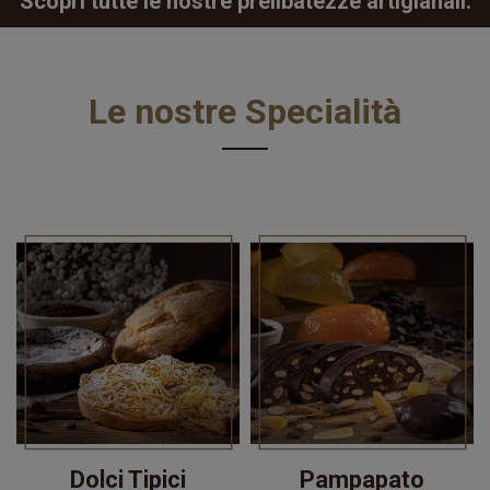
Scopri tutte le nostre prelibatezze artigianali.
Le nostre Specialità
Dolci Tipici
Pampapato