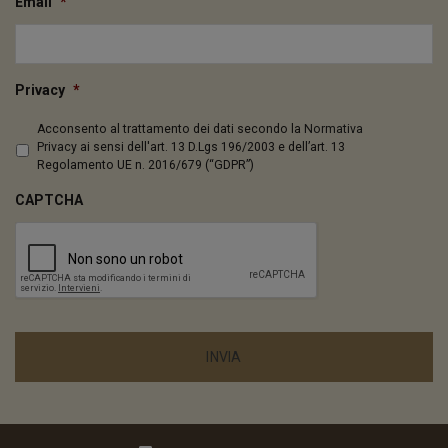
Email
*
Privacy
*
Acconsento al trattamento dei dati secondo la
Normativa
Privacy
ai sensi dell'art. 13 D.Lgs 196/2003 e dell’art. 13
Regolamento UE n. 2016/679 (“GDPR”)
CAPTCHA