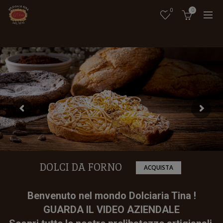
modal-check
0
0
DOLCI DA FORNO
ACQUISTA
Benvenuto nel mondo Dolciaria Tina !
GUARDA IL VIDEO AZIENDALE