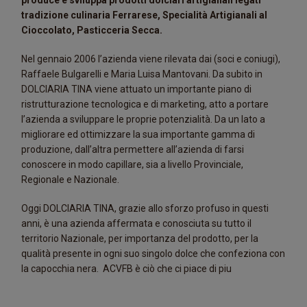
produce e sviluppa prodotti dolciari artigianali legati
tradizione culinaria Ferrarese, Specialità Artigianali al
Cioccolato, Pasticceria Secca.
Nel gennaio 2006 l’azienda viene rilevata dai (soci e coniugi),
Raffaele Bulgarelli e Maria Luisa Mantovani. Da subito in
DOLCIARIA TINA viene attuato un importante piano di
ristrutturazione tecnologica e di marketing, atto a portare
l’azienda a sviluppare le proprie potenzialità. Da un lato a
migliorare ed ottimizzare la sua importante gamma di
produzione, dall’altra permettere all’azienda di farsi
conoscere in modo capillare, sia a livello Provinciale,
Regionale e Nazionale.
Oggi DOLCIARIA TINA, grazie allo sforzo profuso in questi
anni, è una azienda affermata e conosciuta su tutto il
territorio Nazionale, per importanza del prodotto, per la
qualità presente in ogni suo singolo dolce che confeziona con
la capocchia nera. ACVFB è ciò che ci piace di piu