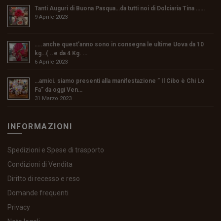
Tanti Auguri di Buona Pasqua…da tutti noi di Dolciaria Tina ……
9 Aprile 2023
…..anche quest’anno sono in consegna le ultime Uova da 10
kg…( ..e da 4 Kg. …
6 Aprile 2023
…amici. siamo presenti alla manifestazione ” Il Cibo è Chi Lo
Fa” da oggi Ven…
31 Marzo 2023
INFORMAZIONI
Spedizioni e Spese di trasporto
Condizioni di Vendita
Diritto di recesso e reso
Domande frequenti
Privacy