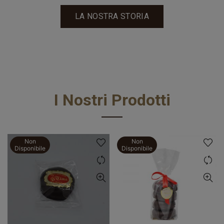
LA NOSTRA STORIA
I Nostri Prodotti
Non
Non
Disponibile
Disponibile