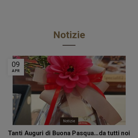
Notizie
09
APR
Notizie
Tanti Auguri di Buona Pasqua…da tutti noi