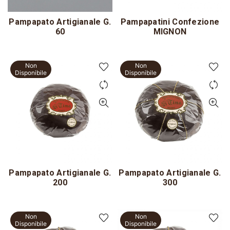
Pampapato Artigianale G.
Pampapatini Confezione
60
MIGNON
Non
Non
Disponibile
Disponibile
Pampapato Artigianale G.
Pampapato Artigianale G.
200
300
Non
Non
Disponibile
Disponibile