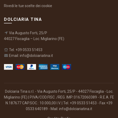
Rivedi le tue scelte dei cookie
DOLCIARIA TINA
Via Augusto Forti, 25/P
44027 Fiscaglia – Loc. Migliarino (FE)
Tel. +39 0533 51453
Email: info@dolciariatina.it
Dolciaria Tina s.r.l. - Via Augusto Forti, 25/P - 44027 Fiscaglia - Loc.
Migliarino (FE) | P.IVA/COD.FISC ./REG. IMP.:01672060389 - R.E.A. FE
N.187677 CAP.SOC.: 10.000,00 I.V. | Tel. +39 0533 51453 - Fax +39
0533 640189 - Mail: info@dolciariatina.it