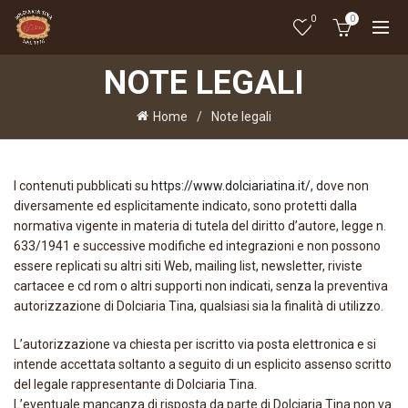
0
0
NOTE LEGALI
Home
Note legali
I contenuti pubblicati su
https://www.dolciariatina.it/
, dove non
diversamente ed esplicitamente indicato, sono protetti dalla
normativa vigente in materia di tutela del diritto d’autore, legge n.
633/1941 e successive modifiche ed integrazioni e non possono
essere replicati su altri siti Web, mailing list, newsletter, riviste
cartacee e cd rom o altri supporti non indicati, senza la preventiva
autorizzazione di Dolciaria Tina, qualsiasi sia la finalità di utilizzo.
L’autorizzazione va chiesta per iscritto via posta elettronica e si
intende accettata soltanto a seguito di un esplicito assenso scritto
del legale rappresentante di Dolciaria Tina.
L’eventuale mancanza di risposta da parte di Dolciaria Tina non va