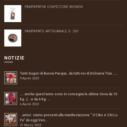
PAMPAPATINI CONFEZIONE MIGNON
PAMPAPATO ARTIGIANALE G. 200
NOTIZIE
Tanti Auguri di Buona Pasqua…da tutti noi di Dolciaria Tina ……
9 Aprile 2023
…..anche quest’anno sono in consegna le ultime Uova da 10
kg…( ..e da 4 Kg. …
6 Aprile 2023
…amici. siamo presenti alla manifestazione ” Il Cibo è Chi Lo
Fa” da oggi Ven…
31 Marzo 2023