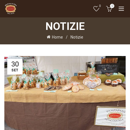
0
0
NOTIZIE
Home
Notizie
30
SET