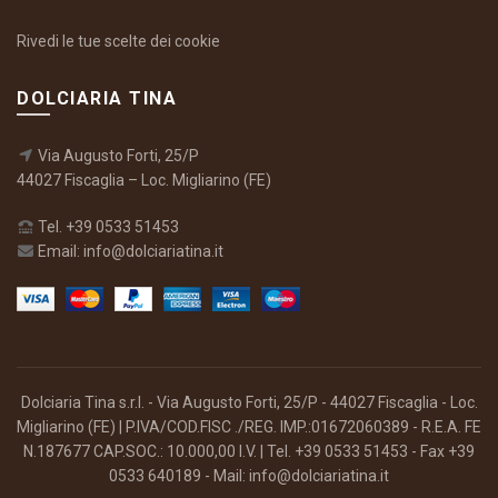
Rivedi le tue scelte dei cookie
DOLCIARIA TINA
Via Augusto Forti, 25/P
44027 Fiscaglia – Loc. Migliarino (FE)
Tel. +39 0533 51453
Email: info@dolciariatina.it
Dolciaria Tina s.r.l. - Via Augusto Forti, 25/P - 44027 Fiscaglia - Loc.
Migliarino (FE) | P.IVA/COD.FISC ./REG. IMP.:01672060389 - R.E.A. FE
N.187677 CAP.SOC.: 10.000,00 I.V. | Tel. +39 0533 51453 - Fax +39
0533 640189 - Mail: info@dolciariatina.it