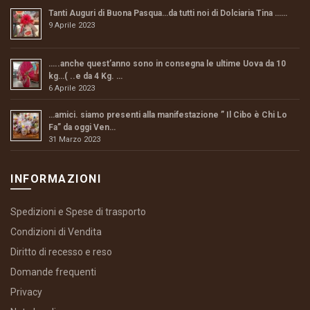
Tanti Auguri di Buona Pasqua…da tutti noi di Dolciaria Tina ……
9 Aprile 2023
…..anche quest’anno sono in consegna le ultime Uova da 10
kg…( ..e da 4 Kg. …
6 Aprile 2023
…amici. siamo presenti alla manifestazione ” Il Cibo è Chi Lo
Fa” da oggi Ven…
31 Marzo 2023
INFORMAZIONI
Spedizioni e Spese di trasporto
Condizioni di Vendita
Diritto di recesso e reso
Domande frequenti
Privacy