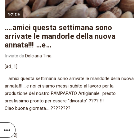
Notizie
….amici questa settimana sono
arrivate le mandorle della nuova
annata!!! …e…
Inviato da
Dolciaria Tina
[ad_1]
….amici questa settimana sono arrivate le mandorle della nuova
annata!!! …e noi ci siamo messi subito al lavoro per la
produzione del nostro PAMPAPATO Artigianale…presto
prestissimo pronto per essere “divorato” ???? !!!
Ciao buona giornata…..????????
[ad_2]