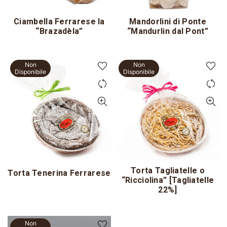
Ciambella Ferrarese la
Mandorlini di Ponte
“Brazadèla”
“Mandurlin dal Pont”
Non
Non
Disponibile
Disponibile
Torta Tagliatelle o
Torta Tenerina Ferrarese
“Ricciolina” [Tagliatelle
22%]
Non