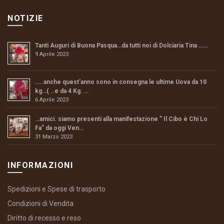
NOTIZIE
Tanti Auguri di Buona Pasqua…da tutti noi di Dolciaria Tina ……
9 Aprile 2023
…..anche quest’anno sono in consegna le ultime Uova da 10
kg…( ..e da 4 Kg. …
6 Aprile 2023
…amici. siamo presenti alla manifestazione ” Il Cibo è Chi Lo
Fa” da oggi Ven…
31 Marzo 2023
INFORMAZIONI
Spedizioni e Spese di trasporto
Condizioni di Vendita
Diritto di recesso e reso