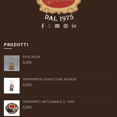
PRODOTTI
BRAZADLIN
0,00
€
PAMPAPATINI CONFEZIONE MIGNON
0,00
€
PAMPAPATO ARTIGIANALE G. 1000
0,00
€