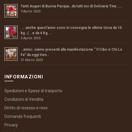
Tanti Auguri di Buona Pasqua…da tutti noi di Dolciaria Tina ……
9 Aprile 2023
…..anche quest’anno sono in consegna le ultime Uova da 10
kg…( ..e da 4 Kg. …
6 Aprile 2023
…amici. siamo presenti alla manifestazione ” Il Cibo è Chi Lo
Fa” da oggi Ven…
31 Marzo 2023
INFORMAZIONI
Spedizioni e Spese di trasporto
Condizioni di Vendita
Diritto di recesso e reso
Domande frequenti
Privacy