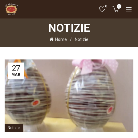
0
0
NOTIZIE
Home
Notizie
27
MAR
Notizie