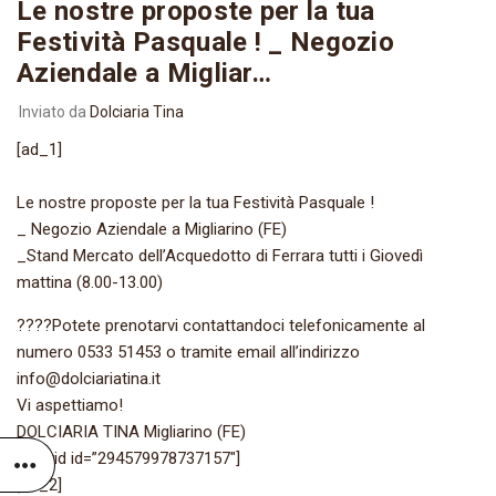
Le nostre proposte per la tua
Festività Pasquale ! _ Negozio
Aziendale a Migliar…
Inviato da
Dolciaria Tina
[ad_1]
Le nostre proposte per la tua Festività Pasquale !
_ Negozio Aziendale a Migliarino (FE)
_Stand Mercato dell’Acquedotto di Ferrara tutti i Giovedì
mattina (8.00-13.00)
????Potete prenotarvi contattandoci telefonicamente al
numero 0533 51453 o tramite email all’indirizzo
info@dolciariatina.it
Vi aspettiamo!
DOLCIARIA TINA Migliarino (FE)
[fb_vid id=”294579978737157″]
[ad_2]