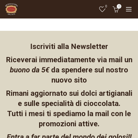
0
0
Iscriviti alla Newsletter
Riceverai immediatamente via mail un
buono da 5€
da spendere sul nostro
nuovo sito
Rimani aggiornato sui dolci artigianali
e sulle specialità di cioccolata.
Tutti i mesi ti spediamo la mail con le
promozioni attive.
Entra a far parte del mondo dei golosi!!