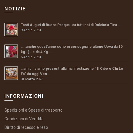
NOTIZIE
Tanti Auguri di Buona Pasqua…da tutti noi di Dolciaria Tina ……
9 Aprile 2023
…..anche quest’anno sono in consegna le ultime Uova da 10
kg…( ..e da 4 Kg. …
6 Aprile 2023
…amici. siamo presenti alla manifestazione ” Il Cibo è Chi Lo
Fa” da oggi Ven…
31 Marzo 2023
INFORMAZIONI
Spedizioni e Spese di trasporto
Condizioni di Vendita
Diritto di recesso e reso