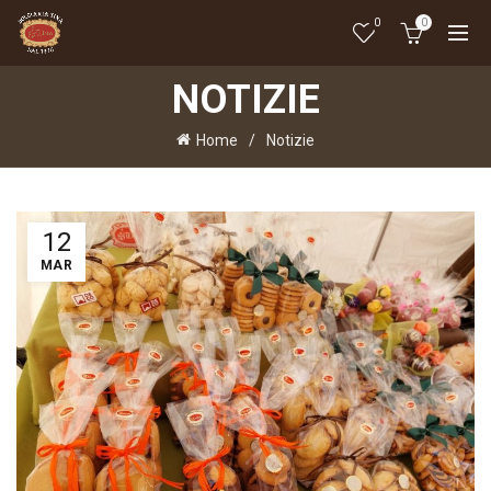
0
0
NOTIZIE
Home
Notizie
12
MAR