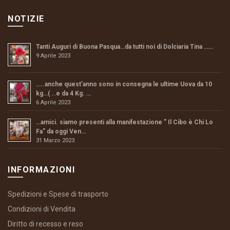
NOTIZIE
Tanti Auguri di Buona Pasqua…da tutti noi di Dolciaria Tina ……
9 Aprile 2023
…..anche quest’anno sono in consegna le ultime Uova da 10
kg…( ..e da 4 Kg. …
6 Aprile 2023
…amici. siamo presenti alla manifestazione ” Il Cibo è Chi Lo
Fa” da oggi Ven…
31 Marzo 2023
INFORMAZIONI
Spedizioni e Spese di trasporto
Condizioni di Vendita
Diritto di recesso e reso