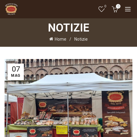
0
0
NOTIZIE
Home
Notizie
07
MAG