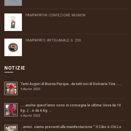
PAMPAPATINI CONFEZIONE MIGNON
PAMPAPATO ARTIGIANALE G. 200
NOTIZIE
Tanti Auguri di Buona Pasqua…da tutti noi di Dolciaria Tina ……
9 Aprile 2023
…..anche quest’anno sono in consegna le ultime Uova da 10
kg…( ..e da 4 Kg. …
6 Aprile 2023
…amici. siamo presenti alla manifestazione ” Il Cibo è Chi Lo