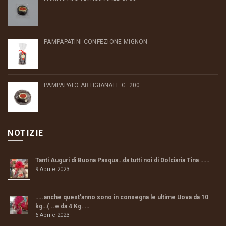
PAMPAPATINI CONFEZIONE MIGNON
PAMPAPATO ARTIGIANALE G. 200
NOTIZIE
Tanti Auguri di Buona Pasqua…da tutti noi di Dolciaria Tina ……
9 Aprile 2023
…..anche quest’anno sono in consegna le ultime Uova da 10
kg…( ..e da 4 Kg. …
6 Aprile 2023