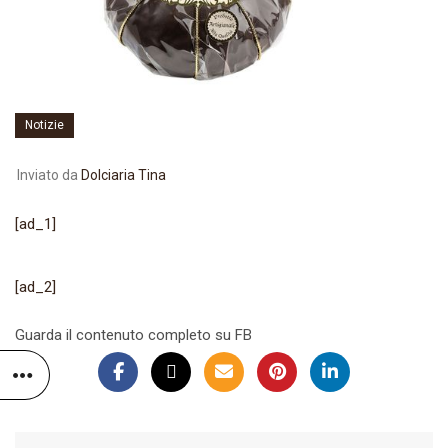
Notizie
Inviato da
Dolciaria Tina
[ad_1]
[ad_2]
Guarda il contenuto completo su FB